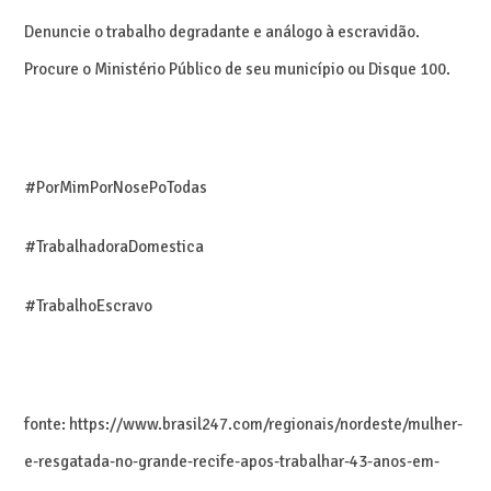
Denuncie o trabalho degradante e análogo à escravidão.
Procure o Ministério Público de seu município ou Disque 100.
#PorMimPorNosePoTodas
#TrabalhadoraDomestica
#TrabalhoEscravo
fonte: https://www.brasil247.com/regionais/nordeste/mulher-
e-resgatada-no-grande-recife-apos-trabalhar-43-anos-em-