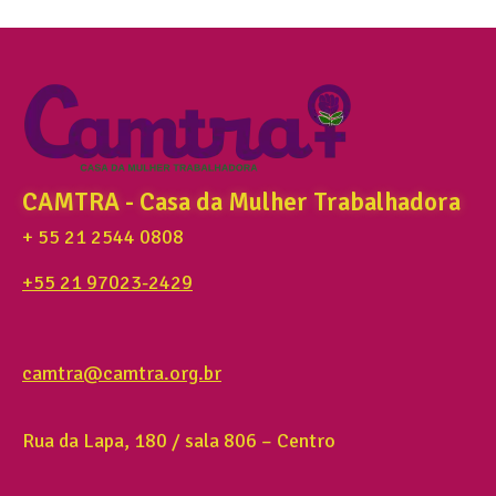
CAMTRA - Casa da Mulher Trabalhadora
+ 55 21 2544 0808
+55 21 97023-2429
camtra@camtra.org.br
Rua da Lapa, 180 / sala 806 – Centro