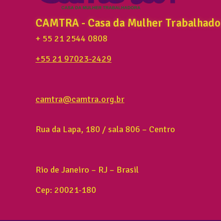
CAMTRA - Casa da Mulher Trabalhado
+ 55 21 2544 0808
+55 21 97023-2429
camtra@camtra.org.br
Rua da Lapa, 180 / sala 806 – Centro
Rio de Janeiro – RJ – Brasil
Cep: 20021-180