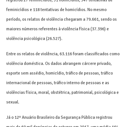
feminicídios e 118 tentativas de homicídios. No mesmo
período, os relatos de violência chegaram a 79.661, sendo os
maiores números referentes à violência física (37.396) e
violência psicológica (26.527).
Entre os relatos de violência, 63.116 foram classificados como
violência doméstica. Os dados abrangem cárcere privado,
esporte sem assédio, homicídio, tráfico de pessoas, tráfico
internacional de pessoas, tráfico interno de pessoas e as
violências física, moral, obstétrica, patrimonial, psicológica e
sexual.
Já o 12º Anuário Brasileiro da Segurança Pública registrou
mais de 60 mil denúncias de estupro em 2017, uma média 164