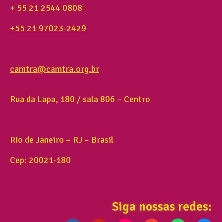
+ 55 21 2544 0808
+55 21 97023-2429
camtra@camtra.org.br
Rua da Lapa, 180 / sala 806 – Centro
Rio de Janeiro – RJ – Brasil
Cep: 20021-180
Siga nossas redes: