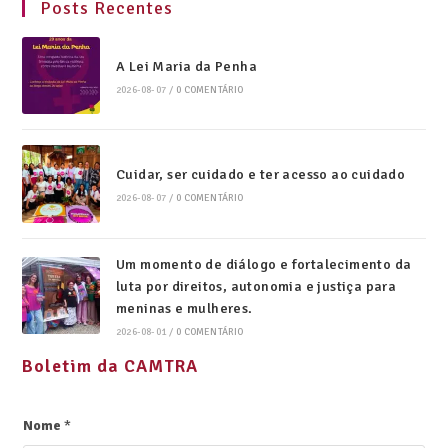
Posts Recentes
A Lei Maria da Penha
2026-08-07
/
0 COMENTÁRIO
Cuidar, ser cuidado e ter acesso ao cuidado
2026-08-07
/
0 COMENTÁRIO
Um momento de diálogo e fortalecimento da
luta por direitos, autonomia e justiça para
meninas e mulheres.
2026-08-01
/
0 COMENTÁRIO
Boletim da CAMTRA
Nome
*