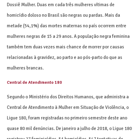
Dossiê Mulher. Duas em cada três mulheres vítimas de
homicídio doloso no Brasil são negras ou pardas. Mais da
metade (54,1%) das mortes maternas no país ocorrem entre
mulheres negras de 15 a 29 anos. A população negra feminina
também tem duas vezes mais chance de morrer por causas
relacionadas à gravidez, ao parto e ao pós-parto do que as
mulheres brancas.
Central de Atendimento 180
Segundo o Ministério dos Direitos Humanos, que administra a
Central de Atendimento à Mulher em Situação de Violência, o
Ligue 180, foram registradas no primeiro semestre deste ano
quase 80 mil denúncias. De janeiro a julho de 2018, o Ligue 180
registrou 27 feminicídios, 51 homicídios, 547 tentativas de