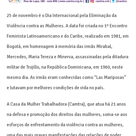
25 de novembro é o Dia Internacional pela Eliminação da
Violência contra as Mulheres. A data foi criada no 1º Encontro
Feminista Latinoamericano e do Caribe, realizado em 1981, em
Bogotá, em homenagem à memória das irmãs Mirabal,
Mercedes, Maria Tereza e Minerva, assassinadas pela ditadura
militar de Trujillo, na República Dominicana, em 1960, neste
mesmo dia.
As irmãs eram conhecidas como “Las Mariposas”
e lutavam por melhores condições de vida no país.
A Casa da Mulher Trabalhadora (Camtra), que atua há 21 anos
na defesa e promoção dos direitos das mulheres, soma-se aos
esforços de enfrentamento da violência contra as mulheres,
uma das mais graves manifestações das relações de poder