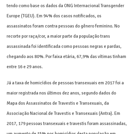
tendo como base os dados da ONG Internacional Transgender
Europe (TGEU). Em 94% dos casos notificados, os
assassinatos foram contra pessoas do gênero feminino. No
recorte por raça/cor, a maior parte da população trans
assassinada foi identificada como pessoas negras e pardas,
chegando aos 80%. Por faixa etária, 67,9% das vítimas tinham
entre 16 e 29 anos.
Já a taxa de homicídios de pessoas transexuais em 2017 foi a
maior registrada nos últimos dez anos, segundo dados do
Mapa dos Assassinatos de Travestis e Transexuais, da
Associação Nacional de Travestis e Transexuais (Antra). Em
2017, 179 pessoas transexuais e travestis foram assassinadas,
um aumento de 15% nos homicídios desta população em