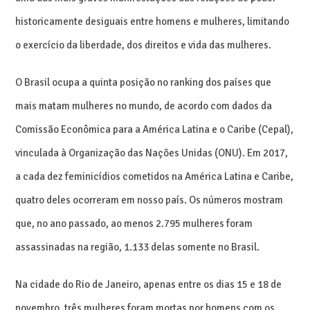
historicamente desiguais entre homens e mulheres, limitando
o exercício da liberdade, dos direitos e vida das mulheres.
O Brasil ocupa a quinta posição no ranking dos países que
mais matam mulheres no mundo, de acordo com dados da
Comissão Econômica para a América Latina e o Caribe (Cepal),
vinculada à Organização das Nações Unidas (ONU). Em 2017,
a cada dez feminicídios cometidos na América Latina e Caribe,
quatro deles ocorreram em nosso país. Os números mostram
que, no ano passado, ao menos 2.795 mulheres foram
assassinadas na região, 1.133 delas somente no Brasil.
Na cidade do Rio de Janeiro, apenas entre os dias 15 e 18 de
novembro, três mulheres foram mortas por homens com os