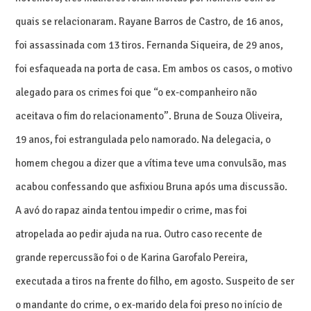
quais se relacionaram. Rayane Barros de Castro, de 16 anos,
foi assassinada com 13 tiros. Fernanda Siqueira, de 29 anos,
foi esfaqueada na porta de casa. Em ambos os casos, o motivo
alegado para os crimes foi que “o ex-companheiro não
aceitava o fim do relacionamento”. Bruna de Souza Oliveira,
19 anos, foi estrangulada pelo namorado. Na delegacia, o
homem chegou a dizer que a vítima teve uma convulsão, mas
acabou confessando que asfixiou Bruna após uma discussão.
A avó do rapaz ainda tentou impedir o crime, mas foi
atropelada ao pedir ajuda na rua. Outro caso recente de
grande repercussão foi o de Karina Garofalo Pereira,
executada a tiros na frente do filho, em agosto. Suspeito de ser
o mandante do crime, o ex-marido dela foi preso no início de