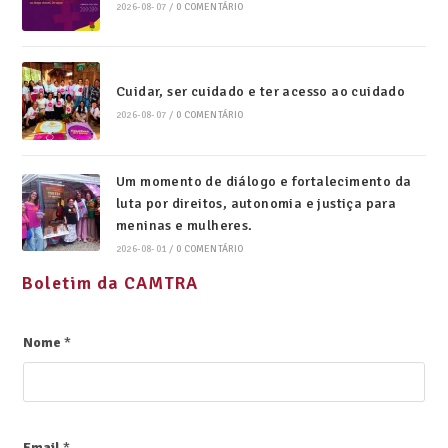
2026-08-07
/
0 COMENTÁRIO
Cuidar, ser cuidado e ter acesso ao cuidado
2026-08-07
/
0 COMENTÁRIO
Um momento de diálogo e fortalecimento da
luta por direitos, autonomia e justiça para
meninas e mulheres.
2026-08-01
/
0 COMENTÁRIO
Boletim da CAMTRA
Nome
*
Email
*