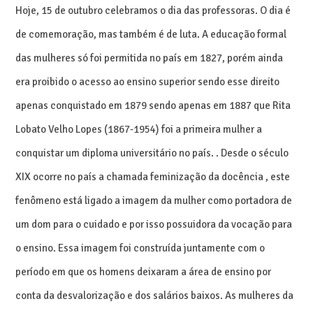
Hoje, 15 de outubro celebramos o dia das professoras. O dia é
de comemoração, mas também é de luta. A educação formal
das mulheres só foi permitida no país em 1827, porém ainda
era proibido o acesso ao ensino superior sendo esse direito
apenas conquistado em 1879 sendo apenas em 1887 que Rita
Lobato Velho Lopes (1867-1954) foi a primeira mulher a
conquistar um diploma universitário no país. . Desde o século
XIX ocorre no país a chamada feminização da docência , este
fenômeno está ligado a imagem da mulher como portadora de
um dom para o cuidado e por isso possuidora da vocação para
o ensino. Essa imagem foi construída juntamente com o
período em que os homens deixaram a área de ensino por
conta da desvalorização e dos salários baixos. As mulheres da