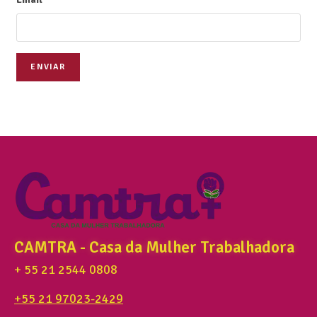
ENVIAR
CAMTRA - Casa da Mulher Trabalhadora
+ 55 21 2544 0808
+55 21 97023-2429