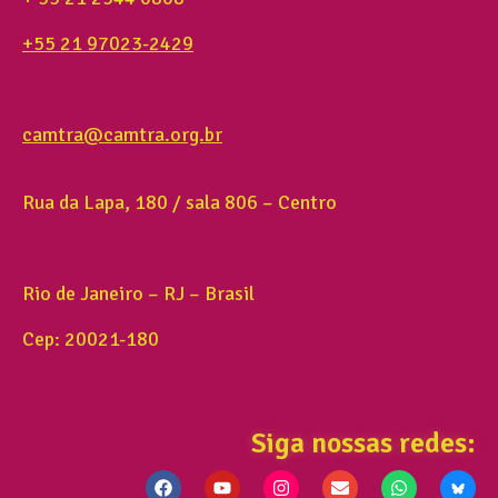
+55 21 97023-2429
camtra@camtra.org.br
Rua da Lapa, 180 / sala 806 – Centro
Rio de Janeiro – RJ – Brasil
Cep: 20021-180
Siga nossas redes: