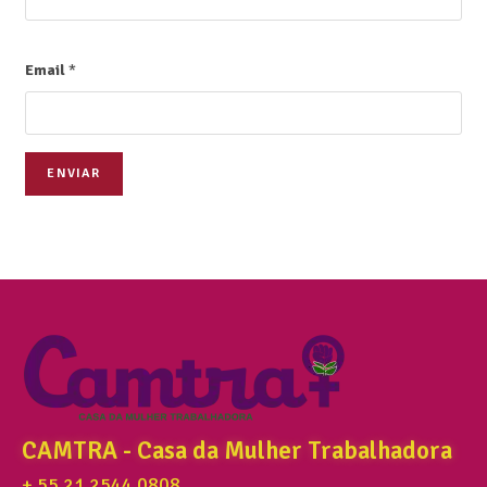
Email
*
ENVIAR
CAMTRA - Casa da Mulher Trabalhadora
+ 55 21 2544 0808