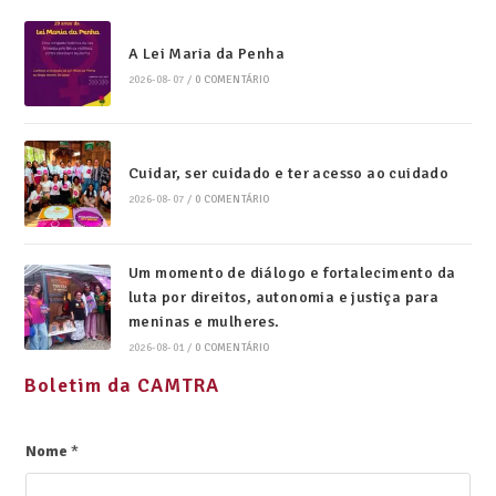
A Lei Maria da Penha
2026-08-07
/
0 COMENTÁRIO
Cuidar, ser cuidado e ter acesso ao cuidado
2026-08-07
/
0 COMENTÁRIO
Um momento de diálogo e fortalecimento da
luta por direitos, autonomia e justiça para
meninas e mulheres.
2026-08-01
/
0 COMENTÁRIO
Boletim da CAMTRA
Nome
*