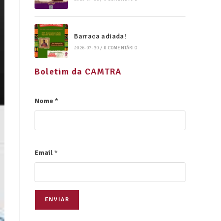
Barraca adiada!
2026-07-30
/
0 COMENTÁRIO
Boletim da CAMTRA
Nome
*
Email
*
ENVIAR