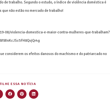
o de trabalho. Segundo o estudo, o índice de violência doméstica é
s que não estão no mercado de trabalho!
019-08/violencia-domestica-e-maior-contra-mulheres-que-trabalham?
PWtWnKcJSc5FH8QvjQr4g
que considerem os efeitos danosos do machismo e do patriarcado no
ILHE ESSA NOTÍCIA