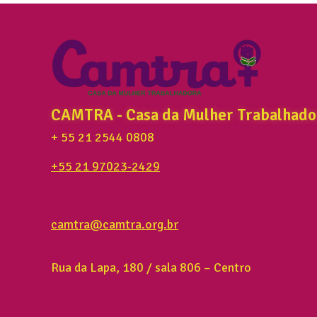
CAMTRA - Casa da Mulher Trabalhado
+ 55 21 2544 0808
+55 21 97023-2429
camtra@camtra.org.br
Rua da Lapa, 180 / sala 806 – Centro