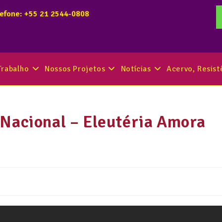
lefone: +55 21 2544-0808
Trabalho
Nossos Projetos
Notícias
Acervo, Resis
 Nacional – Eleutéria Amora