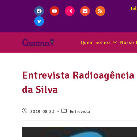
Te
Quem Somos
Nosso 
Entrevista Radioagência
da Silva
2019-08-23
Entrevista