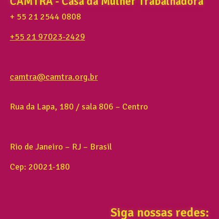
CAMTRA - Casa da Mulher Trabalhadora
+ 55 21 2544 0808
+55 21 97023-2429
camtra@camtra.org.br
Rua da Lapa, 180 / sala 806 – Centro
Rio de Janeiro – RJ – Brasil
Cep: 20021-180
Siga nossas redes: