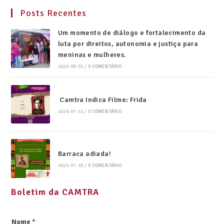
Posts Recentes
Um momento de diálogo e fortalecimento da
luta por direitos, autonomia e justiça para
meninas e mulheres.
2026-08-01
/
0 COMENTÁRIO
Camtra Indica Filme: Frida
2026-07-31
/
0 COMENTÁRIO
Barraca adiada!
2026-07-30
/
0 COMENTÁRIO
Boletim da CAMTRA
Nome
*