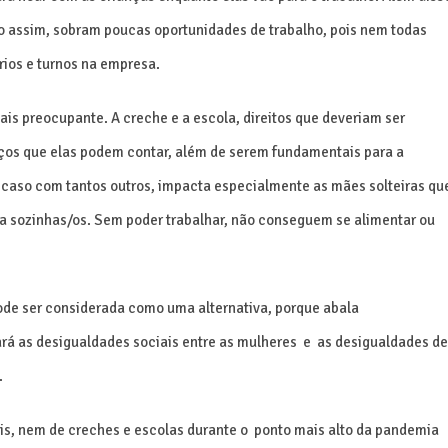
 assim, sobram poucas oportunidades de trabalho, pois nem todas
rios e turnos na empresa.
ais preocupante. A creche e a escola, direitos que deveriam ser
iços que elas podem contar, além de serem fundamentais para a
escaso com tantos outros, impacta especialmente as mães solteiras qu
a sozinhas/os. Sem poder trabalhar, não conseguem se alimentar ou
ode ser considerada como uma alternativa, porque abala
rá as desigualdades sociais entre as mulheres e
as desigualdades de
.
s, nem de creches e escolas durante o ponto mais alto da pandemia