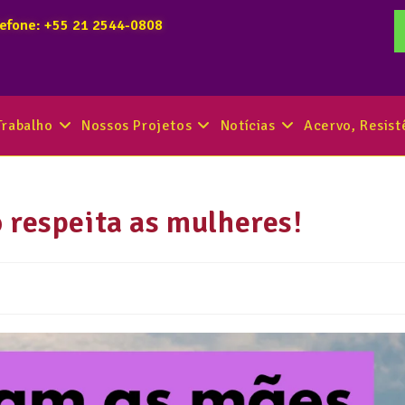
lefone: +55 21 2544-0808
Trabalho
Nossos Projetos
Notícias
Acervo, Resis
 respeita as mulheres!