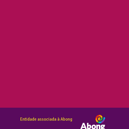
Entidade associada à Abong