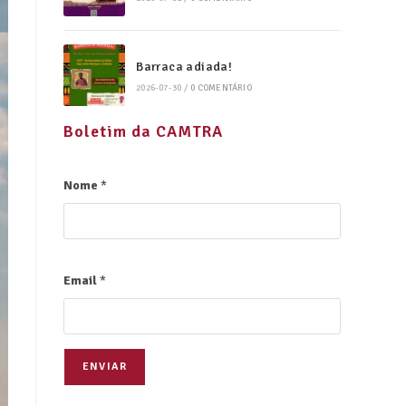
Barraca adiada!
2026-07-30
/
0 COMENTÁRIO
Boletim da CAMTRA
Nome
*
Email
*
ENVIAR