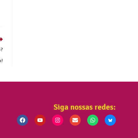
o?
o!
Siga nossas redes: