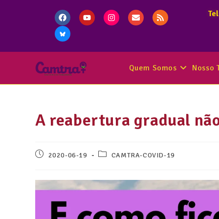
Te
Quem Somos
Nosso 
A reabertura gradual não
2020-06-19
CAMTRA-COVID-19