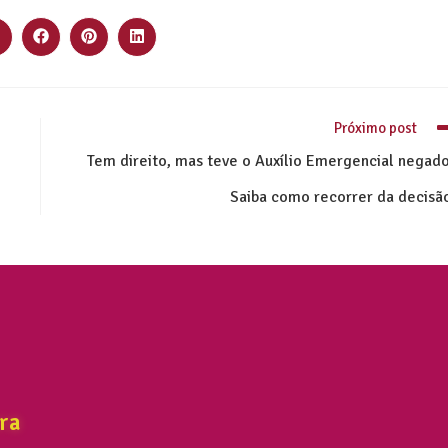
Próximo post
Tem direito, mas teve o Auxílio Emergencial negad
Saiba como recorrer da decisã
ra