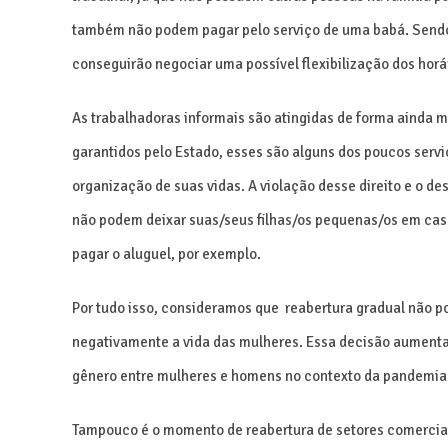
também não podem pagar pelo serviço de uma babá. Sendo
conseguirão negociar uma possível flexibilização dos horá
As trabalhadoras informais são atingidas de forma ainda m
garantidos pelo Estado, esses são alguns dos poucos serv
organização de suas vidas. A violação desse direito e o d
não podem deixar suas/seus filhas/os pequenas/os em cas
pagar o aluguel, por exemplo.
Por tudo isso, consideramos que reabertura gradual não p
negativamente a vida das mulheres. Essa decisão aumenta
gênero entre mulheres e homens no contexto da pandemia
Tampouco é o momento de reabertura de setores comerciai