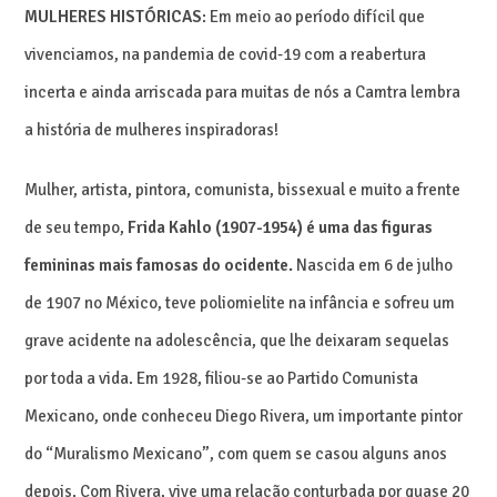
MULHERES HISTÓRICAS
: Em meio ao período difícil que
vivenciamos, na pandemia de covid-19 com a reabertura
incerta e ainda arriscada para muitas de nós a Camtra lembra
a história de mulheres inspiradoras!
Mulher, artista, pintora, comunista, bissexual e muito a frente
de seu tempo,
Frida Kahlo (1907-1954) é uma das figuras
femininas mais famosas do ocidente.
Nascida em 6 de julho
de 1907 no México, teve poliomielite na infância e sofreu um
grave acidente na adolescência, que lhe deixaram sequelas
por toda a vida. Em 1928, filiou-se ao Partido Comunista
Mexicano, onde conheceu Diego Rivera, um importante pintor
do “Muralismo Mexicano”, com quem se casou alguns anos
depois. Com Rivera, vive uma relação conturbada por quase 20