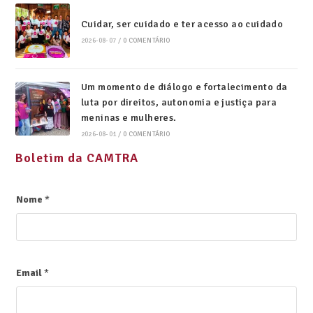
Cuidar, ser cuidado e ter acesso ao cuidado
2026-08-07
/
0 COMENTÁRIO
Um momento de diálogo e fortalecimento da
luta por direitos, autonomia e justiça para
meninas e mulheres.
2026-08-01
/
0 COMENTÁRIO
Boletim da CAMTRA
Nome
*
Email
*