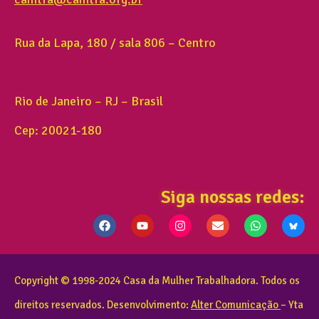
Rua da Lapa, 180 / sala 806 – Centro
Rio de Janeiro – RJ – Brasil
Cep: 20021-180
Siga nossas redes:
Copyright © 1998-2024 Casa da Mulher Trabalhadora. Todos os
direitos reservados. Desenvolvimento:
Alter Comunicação
– Yta