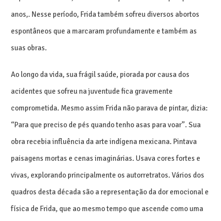
anos,. Nesse período, Frida também sofreu diversos abortos
espontâneos que a marcaram profundamente e também as
suas obras.
Ao longo da vida, sua frágil saúde, piorada por causa dos
acidentes que sofreu na juventude fica gravemente
comprometida. Mesmo assim Frida não parava de pintar, dizia:
“Para que preciso de pés quando tenho asas para voar”. Sua
obra recebia influência da arte indígena mexicana. Pintava
paisagens mortas e cenas imaginárias. Usava cores fortes e
vivas, explorando principalmente os autorretratos. Vários dos
quadros desta década são a representação da dor emocional e
física de Frida, que ao mesmo tempo que ascende como uma