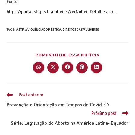
Fonte:
https://portal.stf.jus.br/noticias/verNoticiaDetalhe.asp…
TAGS
:
#STF
,
#VIOLÊNCIADOMÉSTICA
,
DIREITOSDASMULHERES
COMPARTILHE ESSA NOTÍCIA
Post anterior
Prevenção e Orientação em Tempos de Covid-19
Próximo post
Série: Legislação do Aborto na América Latina- Equador