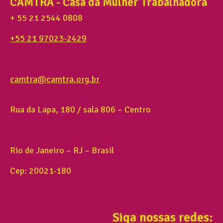
CAMTRA - Casa da Mulher Trabalhadora
+ 55 21 2544 0808
+55 21 97023-2429
camtra@camtra.org.br
Rua da Lapa, 180 / sala 806 – Centro
Rio de Janeiro – RJ – Brasil
Cep: 20021-180
Siga nossas redes: