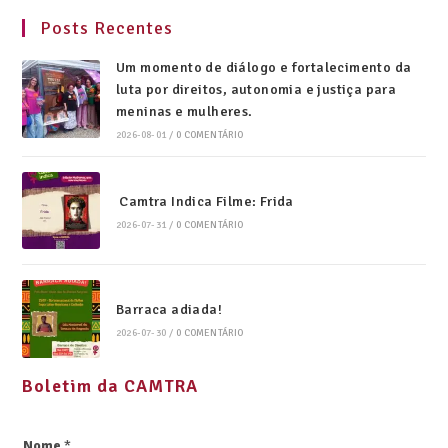
Posts Recentes
Um momento de diálogo e fortalecimento da
luta por direitos, autonomia e justiça para
meninas e mulheres.
2026-08-01
/
0 COMENTÁRIO
Camtra Indica Filme: Frida
2026-07-31
/
0 COMENTÁRIO
Barraca adiada!
2026-07-30
/
0 COMENTÁRIO
Boletim da CAMTRA
Nome
*