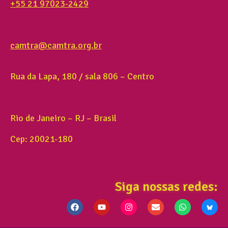
+55 21 97023-2429
camtra@camtra.org.br
Rua da Lapa, 180 / sala 806 – Centro
Rio de Janeiro – RJ – Brasil
Cep: 20021-180
Siga nossas redes: