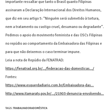
importante ressaltar que tanto o Brasil quanto Filipinas
assinaram a Declaração Internacional dos Direitos Humanos,
que diz em seu artigo 5: “Ninguém será submetido à tortura,
nem a tratamento ou castigo cruel, desumano ou degradante”.
Pedimos o apoio do movimento feminista e das OSCs Filipinas
no repúdio ao comportamento da Embaixadora das Filipinas e
para que não deixemos o caso terminar impune.
Leia a nota de Repúdio da FENATRAD:
https://fenatrad.org.br/…/federacao-das-domesticas…/
Fontes:
https://www.esquerdadiario.com.br/Embaixadora-das…
http://www.itamaraty.gov.br/…/21903-denuncia-envolvendo…
TAGS
:
TRABALHADORADOMÉSTICA