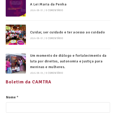
A Lei Maria da Penha
2026-08-07
/
0 COMENTÁRIO
Cuidar, ser cuidado e ter acesso ao cuidado
2026-08-07
/
0 COMENTÁRIO
Um momento de diálogo e fortalecimento da
luta por direitos, autonomia e justiça para
meninas e mulheres.
2026-08-01
/
0 COMENTÁRIO
Boletim da CAMTRA
Nome
*