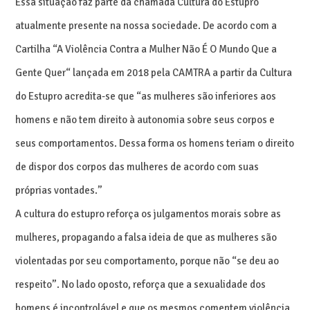
Essa situação faz parte da chamada Cultura do Estupro
atualmente presente na nossa sociedade. De acordo com a
Cartilha “A Violência Contra a Mulher Não É O Mundo Que a
Gente Quer“ lançada em 2018 pela CAMTRA a partir da Cultura
do Estupro acredita-se que “as mulheres são inferiores aos
homens e não tem direito à autonomia sobre seus corpos e
seus comportamentos. Dessa forma os homens teriam o direito
de dispor dos corpos das mulheres de acordo com suas
próprias vontades.”
A cultura do estupro reforça os julgamentos morais sobre as
mulheres, propagando a falsa ideia de que as mulheres são
violentadas por seu comportamento, porque não “se deu ao
respeito”. No lado oposto, reforça que a sexualidade dos
homens é incontrolável e que os mesmos comentem violência