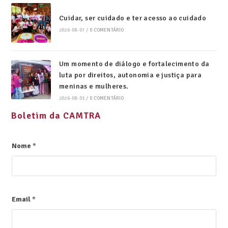
Cuidar, ser cuidado e ter acesso ao cuidado
2026-08-07
/
0 COMENTÁRIO
Um momento de diálogo e fortalecimento da
luta por direitos, autonomia e justiça para
meninas e mulheres.
2026-08-01
/
0 COMENTÁRIO
Boletim da CAMTRA
Nome
*
Email
*