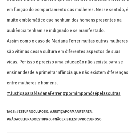
em função do comportamento das mulheres. Nesse sentido, é
muito emblemático que nenhum dos homens presentes na
audiência tenham se indignado e se manifestado.
Assim como o caso de Mariana Ferrer muitas outras mulheres
são vítimas dessa cultura em diferentes aspectos de suas
vidas. Por isso é preciso uma educação não sexista para se
ensinar desde a primeira infância que não existem diferenças
entre mulheres e homens.
#JustiçaparaMarianaFerrer
#pormimpornósépelasoutras
TAGS
:
#ESTUPROCULPOSO
,
#JUSTIÇAPORMARIFERRER
,
#NÃOACULTURADOESTUPRO
,
#NÃOEXISTEESTUPROCULPOSO