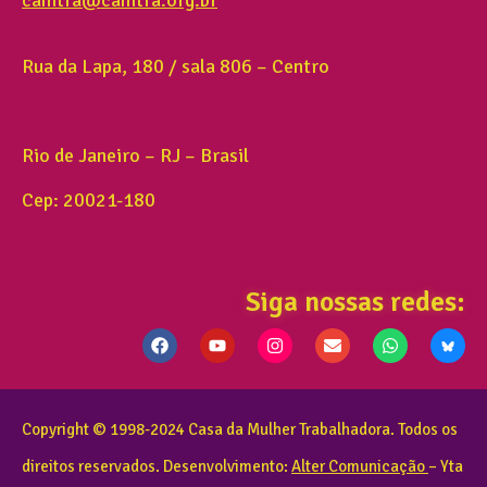
Rua da Lapa, 180 / sala 806 – Centro
Rio de Janeiro – RJ – Brasil
Cep: 20021-180
Siga nossas redes:
Copyright © 1998-2024 Casa da Mulher Trabalhadora. Todos os
direitos reservados. Desenvolvimento:
Alter Comunicação
– Yta