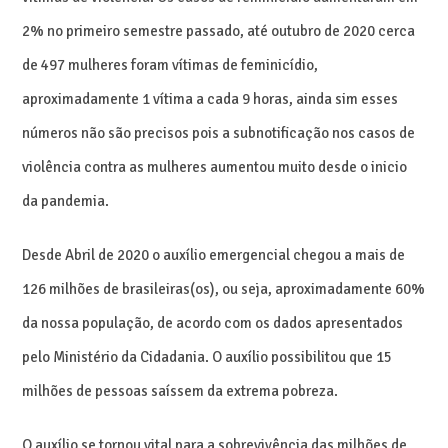
2% no primeiro semestre passado, até outubro de 2020 cerca
de 497 mulheres foram vítimas de feminicídio,
aproximadamente 1 vítima a cada 9 horas, ainda sim esses
números não são precisos pois a subnotificação nos casos de
violência contra as mulheres aumentou muito desde o inicio
da pandemia.
Desde Abril de 2020 o auxílio emergencial chegou a mais de
126 milhões de brasileiras(os), ou seja, aproximadamente 60%
da nossa população, de acordo com os dados apresentados
pelo Ministério da Cidadania. O auxílio possibilitou que 15
milhões de pessoas saíssem da extrema pobreza.
O auxílio se tornou vital para a sobrevivência das milhões de