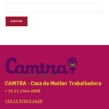
ENVIAR
CAMTRA - Casa da Mulher Trabalhadora
+ 55 21 2544 0808
+55 21 97023-2429