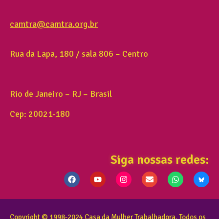
camtra@camtra.org.br
Rua da Lapa, 180 / sala 806 – Centro
Rio de Janeiro – RJ – Brasil
Cep: 20021-180
Siga nossas redes:
Copyright © 1998-2024 Casa da Mulher Trabalhadora. Todos os