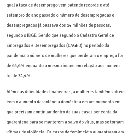
qual a taxa de desemprego vem batendo recorde e até
setembro do ano passado o número de desempregadas e
desempregados já passava dos 14 milhões de pessoas,
segundo o IBGE. Sendo que segundo o Cadastro Geral de
Empregados e Desempregados (CAGED) no período da
pandemia o número de mulheres que perderam o emprego foi
de 65,6% enquanto o mesmo índice em relação aos homens
foi de 34,4%.
Além das dificuldades financeiras, a mulheres também sofrem
com o aumento da violência doméstica em um momento em
que precisam continuar dentro de suas casas por conta da
quarentena para se manterem a salvo do vírus, mas se tornam
vítimas de violência. Os casos de feminicídio aumentaram em