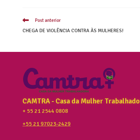
Post anterior
CHEGA DE VIOLÊNCIA CONTRA ÀS MULHERES!
CAMTRA - Casa da Mulher Trabalhado
+ 55 21 2544 0808
+55 21 97023-2429