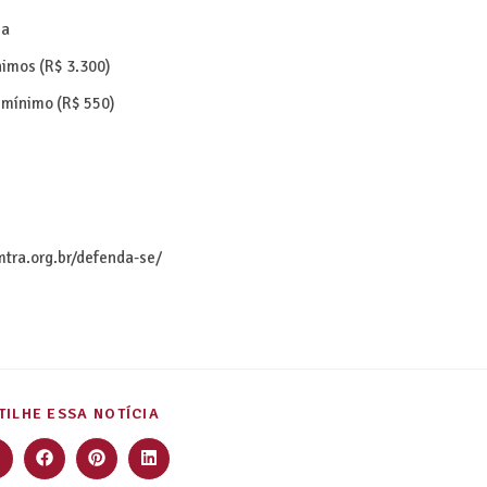
ia
nimos (R$ 3.300)
 mínimo (R$ 550)
mtra.org.br/defenda-se/
ILHE ESSA NOTÍCIA