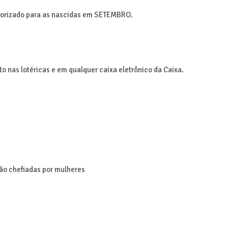
torizado para as nascidas em SETEMBRO.
to nas lotéricas e em qualquer caixa eletrônico da Caixa.
ão chefiadas por mulheres