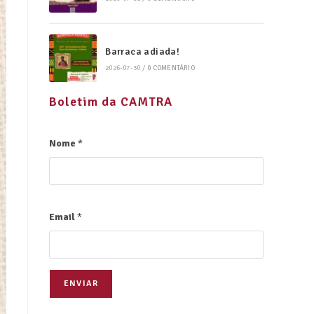
Barraca adiada!
2026-07-30
/
0 COMENTÁRIO
Boletim da CAMTRA
Nome
*
Email
*
ENVIAR