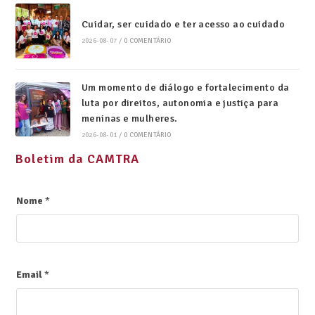
Cuidar, ser cuidado e ter acesso ao cuidado
2026-08-07
/
0 COMENTÁRIO
Um momento de diálogo e fortalecimento da
luta por direitos, autonomia e justiça para
meninas e mulheres.
2026-08-01
/
0 COMENTÁRIO
Boletim da CAMTRA
Nome
*
Email
*