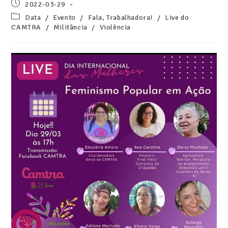
2022-03-29
Data
/
Evento
/
Fala, Trabalhadora!
/
Live do
CAMTRA
/
Militância
/
Violência