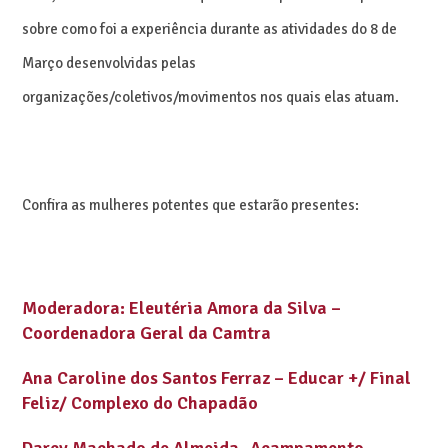
sobre como foi a experiência durante as atividades do 8 de
Março desenvolvidas pelas
organizações/coletivos/movimentos nos quais elas atuam.
Confira as mulheres potentes que estarão presentes:
Moderadora: Eleutéria Amora da Silva –
Coordenadora Geral da Camtra
Ana Caroline dos Santos Ferraz – Educar +/ Final
Feliz/ Complexo do Chapadão
Darcy Machado de Almeida- Acampamento