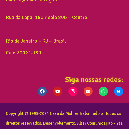
Rua da Lapa, 180 / sala 806 – Centro
Rio de Janeiro – RJ – Brasil
Cep: 20021-180
Siga nossas redes:
Copyright © 1998-2024 Casa da Mulher Trabalhadora. Todos os
direitos reservados. Desenvolvimento:
Alter Comunicação
– Yta