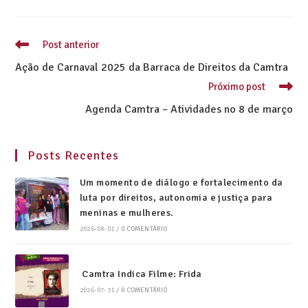
Post anterior
Ação de Carnaval 2025 da Barraca de Direitos da Camtra
Próximo post
Agenda Camtra – Atividades no 8 de março
Posts Recentes
Um momento de diálogo e fortalecimento da
luta por direitos, autonomia e justiça para
meninas e mulheres.
2026-08-01
/
0 COMENTÁRIO
Camtra Indica Filme: Frida
2026-07-31
/
0 COMENTÁRIO