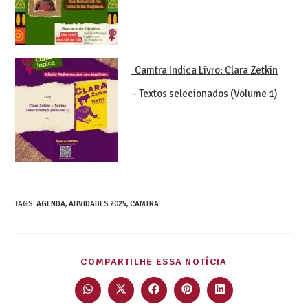
Camtra Indica Livro: Clara Zetkin
– Textos selecionados (Volume 1)
TAGS
:
AGENDA
,
ATIVIDADES 2025
,
CAMTRA
COMPARTILHE ESSA NOTÍCIA