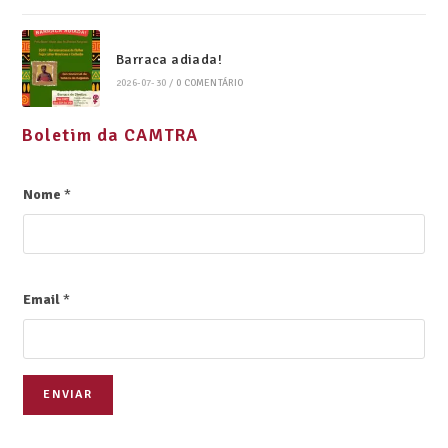
Barraca adiada!
2026-07-30
/
0 COMENTÁRIO
Boletim da CAMTRA
Nome
*
Email
*
ENVIAR