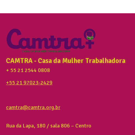
CAMTRA - Casa da Mulher Trabalhadora
+ 55 21 2544 0808
+55 21 97023-2429
camtra@camtra.org.br
Rua da Lapa, 180 / sala 806 – Centro