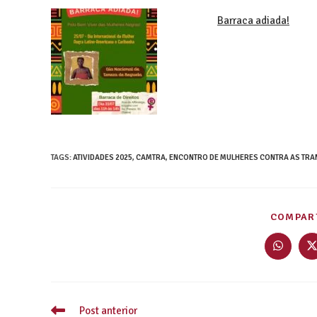
Barraca adiada!
TAGS
:
ATIVIDADES 2025
,
CAMTRA
,
ENCONTRO DE MULHERES CONTRA AS TRA
COMPART
Post anterior