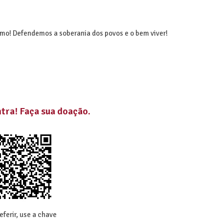
mo! Defendemos a soberania dos povos e o bem viver!
mtra
! Faça sua doação.
eferir, use a chave