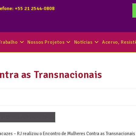
lefone: +55 21 2544-0808
Trabalho
Nossos Projetos
Notícias
Acervo, Resis
ntra as Transnacionais
azes – RJ realizou o Encontro de Mulheres Contra as Transnacionais