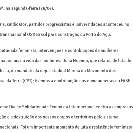
M, na segunda-feira (28/04).
s, sindicatos, partidos progressistas e universidades aconteceu no
la transnacional OSX Brasil para construção do Porto do Açu.
 batucada feminista, intervenções e contribuições de mulheres
nsnacionais na vida das mulheres: Dona Noemia, que relatou de luta de
elissa, do mandato da dep. estadual Marina do Movimento dos
ral da Terra (CPT); tivemos a contribuição das companheiras da FASE
como Dia de Solidariedade Feminista Internacional contra as empresas
o e a destruição dos nossos corpos e territórios pelo sistema
snacionais. Foi um importante momento de luta e resistência feminista