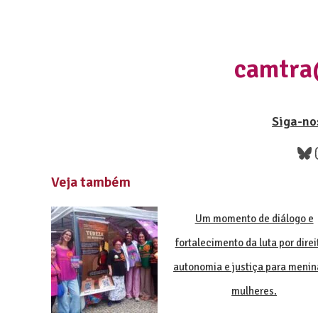
camtra
Siga-nos
Veja também
Um momento de diálogo e
fortalecimento da luta por direi
autonomia e justiça para menin
mulheres.