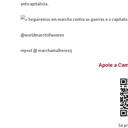
anticapitalista.
Seguiremos em marcha contra as guerras e o capitalis
@worldmarchofwomen
repost @ marchamulheresrj
Apoie a Ca
Se pr