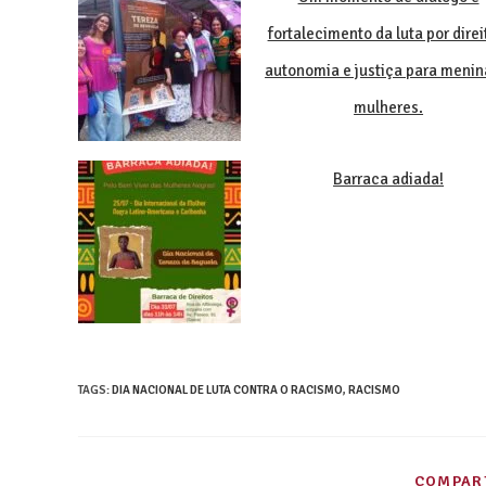
fortalecimento da luta por direi
autonomia e justiça para menin
mulheres.
Barraca adiada!
TAGS
:
DIA NACIONAL DE LUTA CONTRA O RACISMO
,
RACISMO
COMPART