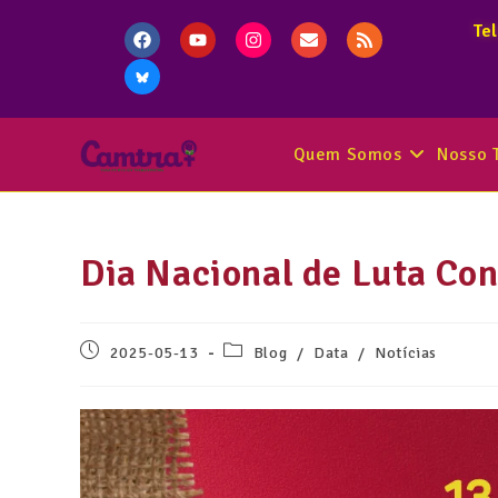
Te
Quem Somos
Nosso 
Dia Nacional de Luta Co
2025-05-13
Blog
/
Data
/
Notícias