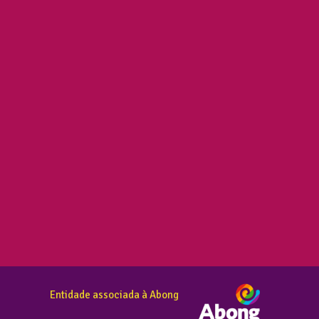
Entidade associada à Abong