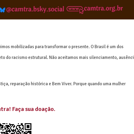
mos mobilizadas para transformar o presente. O Brasil é um dos
reto do racismo estrutural. Não aceitamos mais silenciamento, ausênc
stiça, reparação histórica e Bem Viver. Porque quando uma mulher
mtra
! Faça sua doação.