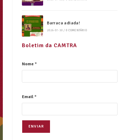
Barraca adiada!
2026-07-30
/
0 COMENTÁRIO
Boletim da CAMTRA
Nome
*
Email
*
ENVIAR