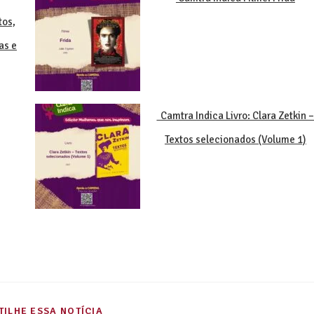
tos,
as e
Camtra Indica Livro: Clara Zetkin 
Textos selecionados (Volume 1)
ILHE ESSA NOTÍCIA