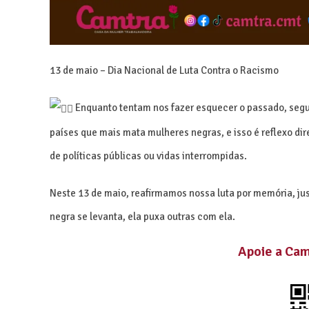
13 de maio – Dia Nacional de Luta Contra o Racismo
Enquanto tentam nos fazer esquecer o passado, segui
países que mais mata mulheres negras, e isso é reflexo di
de políticas públicas ou vidas interrompidas.
Neste 13 de maio, reafirmamos nossa luta por memória, ju
negra se levanta, ela puxa outras com ela.
Apoie a Ca