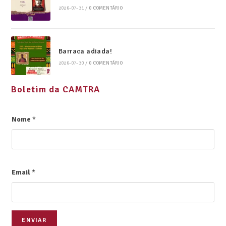
2026-07-31
/
0 COMENTÁRIO
Barraca adiada!
2026-07-30
/
0 COMENTÁRIO
Boletim da CAMTRA
Nome
*
Email
*
ENVIAR