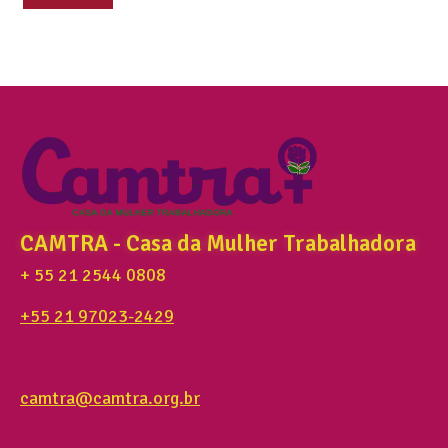
CAMTRA - Casa da Mulher Trabalhadora
+ 55 21 2544 0808
+55 21 97023-2429
camtra@camtra.org.br