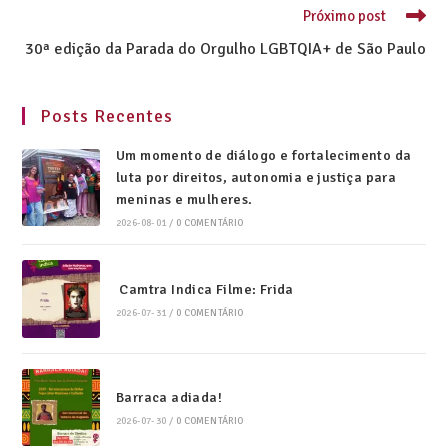
Próximo post
30ª edição da Parada do Orgulho LGBTQIA+ de São Paulo
Posts Recentes
Um momento de diálogo e fortalecimento da
luta por direitos, autonomia e justiça para
meninas e mulheres.
2026-08-01
/
0 COMENTÁRIO
Camtra Indica Filme: Frida
2026-07-31
/
0 COMENTÁRIO
Barraca adiada!
2026-07-30
/
0 COMENTÁRIO