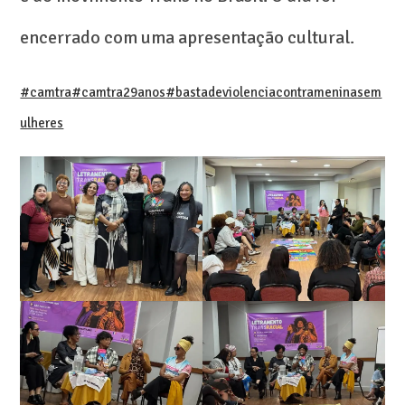
encerrado com uma apresentação cultural.
#camtra
#camtra29anos
#bastadeviolenciacontrameninasem
ulheres