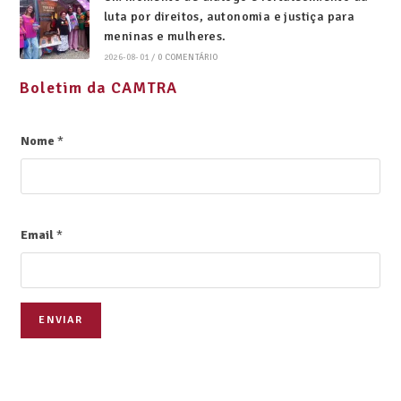
luta por direitos, autonomia e justiça para
meninas e mulheres.
2026-08-01
/
0 COMENTÁRIO
Boletim da CAMTRA
Nome
*
Email
*
ENVIAR