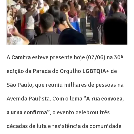
A
Camtra
esteve presente hoje (07/06) na 30ª
edição da Parada do Orgulho
LGBTQIA+
de
São Paulo, que reuniu milhares de pessoas na
Avenida Paulista. Com o lema
“A rua convoca,
a urna confirma”
, o evento celebrou três
décadas de luta e resistência da comunidade