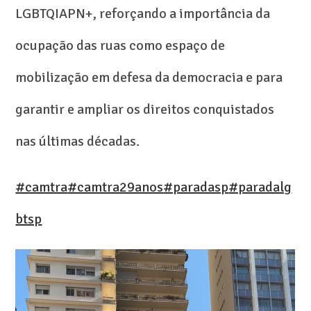
LGBTQIAPN+, reforçando a importância da
ocupação das ruas como espaço de
mobilização em defesa da democracia e para
garantir e ampliar os direitos conquistados
nas últimas décadas.
#camtra
#camtra29anos
#paradasp
#paradalg
btsp