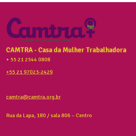
CAMTRA - Casa da Mulher Trabalhadora
+ 55 21 2544 0808
+55 21 97023-2429
camtra@camtra.org.br
Rua da Lapa, 180 / sala 806 – Centro