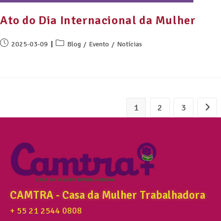
Ato do Dia Internacional da Mulher
2025-03-09
Blog
/
Evento
/
Notícias
1
2
3
CAMTRA - Casa da Mulher Trabalhadora
+ 55 21 2544 0808