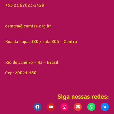
+55 21 97023-2429
camtra@camtra.org.br
Rua da Lapa, 180 / sala 806 – Centro
Rio de Janeiro – RJ – Brasil
Cep: 20021-180
Siga nossas redes: