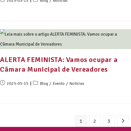
2025-05-15
Blog
/
Notícias
ALERTA FEMINISTA: Vamos ocupar a
Câmara Municipal de Vereadores
2025-05-15
Blog
/
Evento
/
Notícias
1
2
3