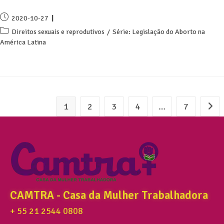
2020-10-27
Direitos sexuais e reprodutivos
/
Série: Legislação do Aborto na
América Latina
1
2
3
4
…
7
CAMTRA - Casa da Mulher Trabalhadora
+ 55 21 2544 0808