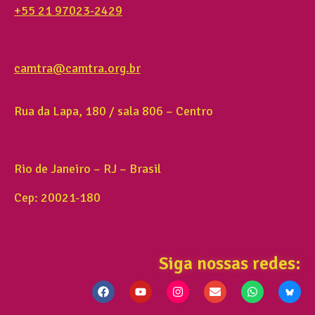
+55 21 97023-2429
camtra@camtra.org.br
Rua da Lapa, 180 / sala 806 – Centro
Rio de Janeiro – RJ – Brasil
Cep: 20021-180
Siga nossas redes: