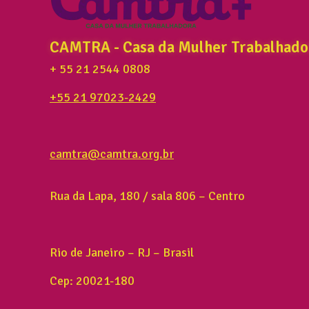
CAMTRA - Casa da Mulher Trabalhado
+ 55 21 2544 0808
+55 21 97023-2429
camtra@camtra.org.br
Rua da Lapa, 180 / sala 806 – Centro
Rio de Janeiro – RJ – Brasil
Cep: 20021-180