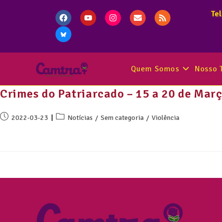
Te
Quem Somos
Nosso 
Crimes do Patriarcado – 15 a 20 de Mar
2022-03-23
Notícias
/
Sem categoria
/
Violência