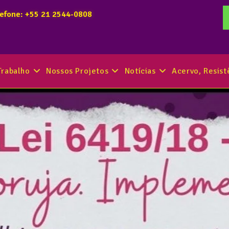
lefone: +55 21 2544-0808
Trabalho
Nossos Projetos
Notícias
Acervo, Resis