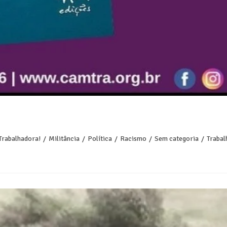
 Trabalhadora!
/
Militância
/
Política
/
Racismo
/
Sem categoria
/
Trabal