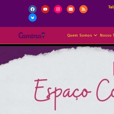
Te
Quem Somos
Nosso 