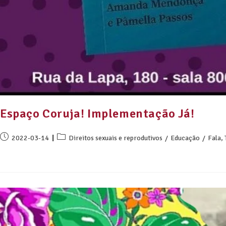
Espaço Coruja! Implementação Já!
2022-03-14
Direitos sexuais e reprodutivos
/
Educação
/
Fala,