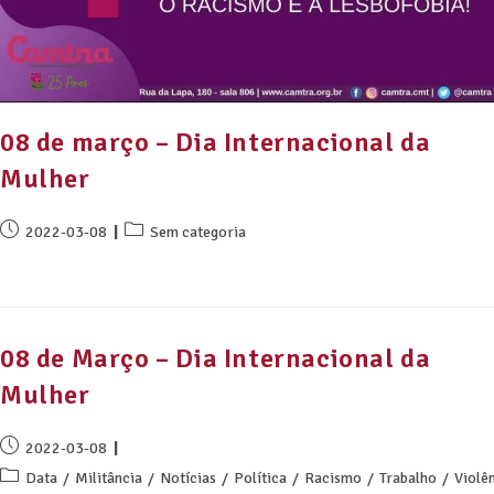
08 de março – Dia Internacional da
Mulher
2022-03-08
Sem categoria
08 de Março – Dia Internacional da
Mulher
2022-03-08
Data
/
Militância
/
Notícias
/
Política
/
Racismo
/
Trabalho
/
Violê