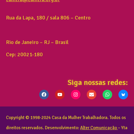
Rua da Lapa, 180 / sala 806 – Centro
Rio de Janeiro – RJ – Brasil
Cep: 20021-180
Siga nossas redes:
Copyright © 1998-2024 Casa da Mulher Trabalhadora. Todos os
direitos reservados. Desenvolvimento:
Alter Comunicação
– Yta