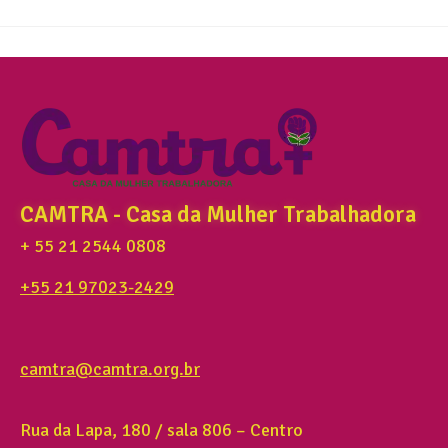
CAMTRA - Casa da Mulher Trabalhadora
+ 55 21 2544 0808
+55 21 97023-2429
camtra@camtra.org.br
Rua da Lapa, 180 / sala 806 – Centro