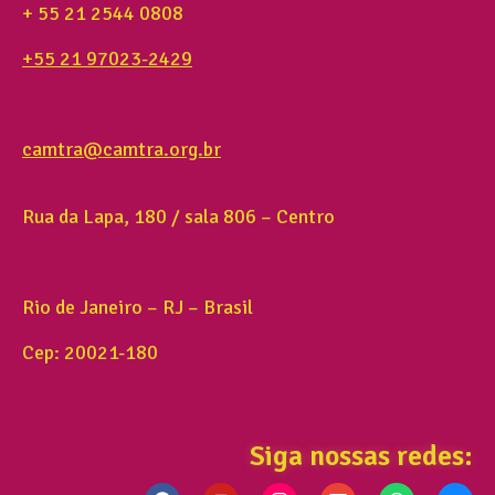
+ 55 21 2544 0808
+55 21 97023-2429
camtra@camtra.org.br
Rua da Lapa, 180 / sala 806 – Centro
Rio de Janeiro – RJ – Brasil
Cep: 20021-180
Siga nossas redes: