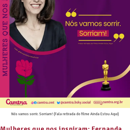
Nós vamos sorrir. Sorriam! (Fala retirada do filme Ainda Estou Aqui)
Mulheres que nos inspiram: Fernanda