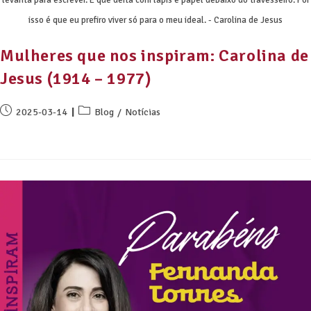
levanta para escrever. E que deita com lápis e papel debaixo do travesseiro. Por
isso é que eu prefiro viver só para o meu ideal. - Carolina de Jesus
Mulheres que nos inspiram: Carolina de
Jesus (1914 – 1977)
2025-03-14
Blog
/
Notícias