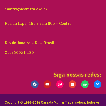
camtra@camtra.org.br
Rua da Lapa, 180 / sala 806 – Centro
Rio de Janeiro – RJ – Brasil
Cep: 20021-180
Siga nossas redes:
Copyright © 1998-2024 Casa da Mulher Trabalhadora. Todos os