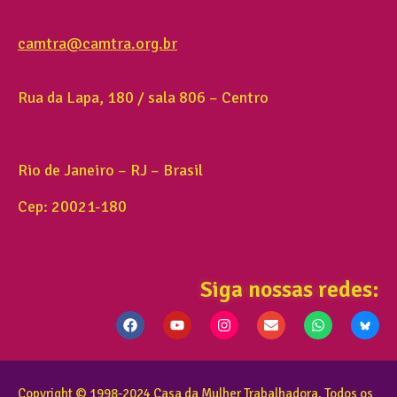
camtra@camtra.org.br
Rua da Lapa, 180 / sala 806 – Centro
Rio de Janeiro – RJ – Brasil
Cep: 20021-180
Siga nossas redes:
Copyright © 1998-2024 Casa da Mulher Trabalhadora. Todos os