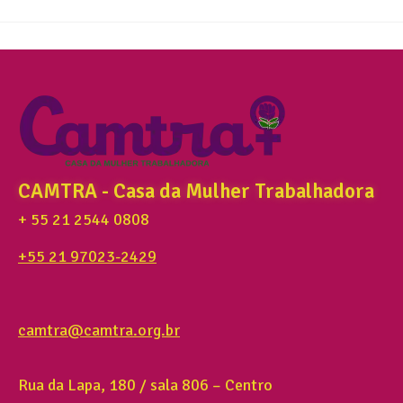
CAMTRA - Casa da Mulher Trabalhadora
+ 55 21 2544 0808
+55 21 97023-2429
camtra@camtra.org.br
Rua da Lapa, 180 / sala 806 – Centro