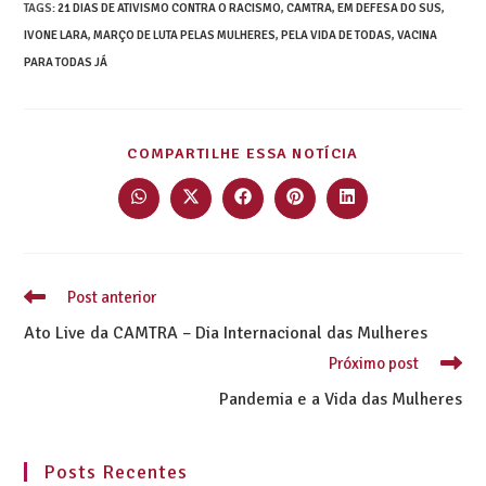
TAGS
:
21 DIAS DE ATIVISMO CONTRA O RACISMO
,
CAMTRA
,
EM DEFESA DO SUS
,
IVONE LARA
,
MARÇO DE LUTA PELAS MULHERES
,
PELA VIDA DE TODAS
,
VACINA
PARA TODAS JÁ
COMPARTILHE ESSA NOTÍCIA
Post anterior
Ato Live da CAMTRA – Dia Internacional das Mulheres
Próximo post
Pandemia e a Vida das Mulheres
Posts Recentes