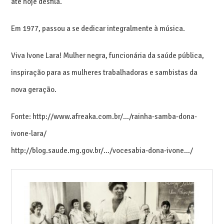
até hoje desfila.
Em 1977, passou a se dedicar integralmente à música.
Viva Ivone Lara! Mulher negra, funcionária da saúde pública,
inspiração para as mulheres trabalhadoras e sambistas da
nova geração.
Fonte: http://www.afreaka.com.br/…/rainha-samba-dona-
ivone-lara/
http://blog.saude.mg.gov.br/…/vocesabia-dona-ivone…/