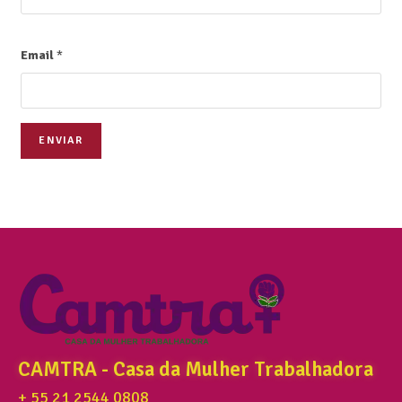
Email
*
ENVIAR
CAMTRA - Casa da Mulher Trabalhadora
+ 55 21 2544 0808