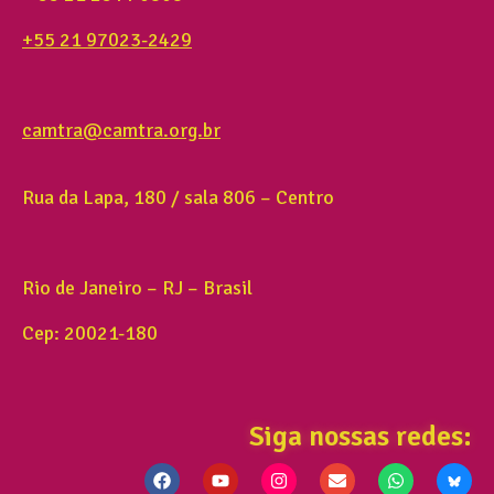
+55 21 97023-2429
camtra@camtra.org.br
Rua da Lapa, 180 / sala 806 – Centro
Rio de Janeiro – RJ – Brasil
Cep: 20021-180
Siga nossas redes: