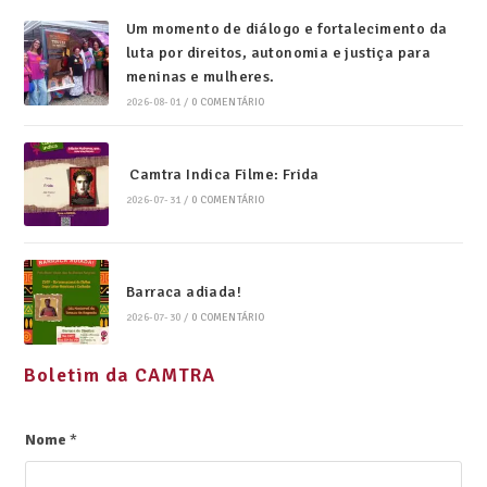
Um momento de diálogo e fortalecimento da
luta por direitos, autonomia e justiça para
meninas e mulheres.
2026-08-01
/
0 COMENTÁRIO
Camtra Indica Filme: Frida
2026-07-31
/
0 COMENTÁRIO
Barraca adiada!
2026-07-30
/
0 COMENTÁRIO
Boletim da CAMTRA
Nome
*