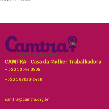
CAMTRA - Casa da Mulher Trabalhadora
+ 55 21 2544 0808
+55 21 97023-2429
camtra@camtra.org.br