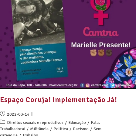
Espaço Coruja! Implementação Já!
2022-03-14
Direitos sexuais e reprodutivos
/
Educação
/
Fala,
Trabalhadora!
/
Militância
/
Política
/
Racismo
/
Sem
categoria
/
Trabalho