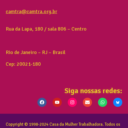
camtra@camtra.org.br
Rua da Lapa, 180 / sala 806 – Centro
Rio de Janeiro – RJ – Brasil
Cep: 20021-180
Siga nossas redes:
Copyright © 1998-2024 Casa da Mulher Trabalhadora. Todos os