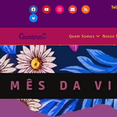
Te
Quem Somos
Nosso 