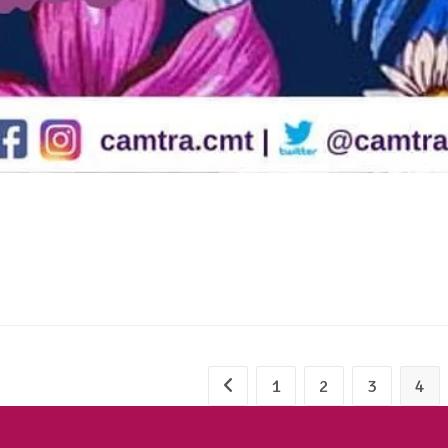
1
2
3
4