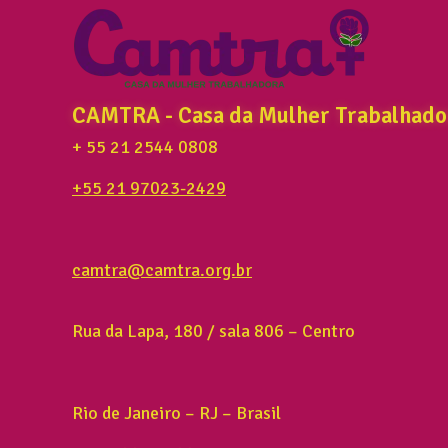
CAMTRA - Casa da Mulher Trabalhado
+ 55 21 2544 0808
+55 21 97023-2429
camtra@camtra.org.br
Rua da Lapa, 180 / sala 806 – Centro
Rio de Janeiro – RJ – Brasil