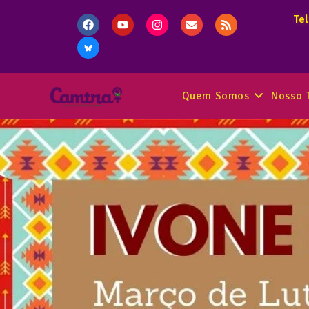
Te
Quem Somos
Nosso 