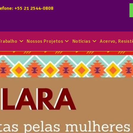
lefone: +55 21 2544-0808
Trabalho
Nossos Projetos
Notícias
Acervo, Resis