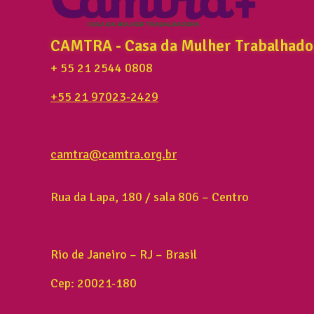
CAMTRA - Casa da Mulher Trabalhado
+ 55 21 2544 0808
+55 21 97023-2429
camtra@camtra.org.br
Rua da Lapa, 180 / sala 806 – Centro
Rio de Janeiro – RJ – Brasil
Cep: 20021-180