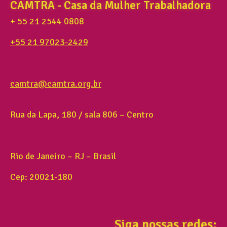
CAMTRA - Casa da Mulher Trabalhadora
+ 55 21 2544 0808
+55 21 97023-2429
camtra@camtra.org.br
Rua da Lapa, 180 / sala 806 – Centro
Rio de Janeiro – RJ – Brasil
Cep: 20021-180
Siga nossas redes: