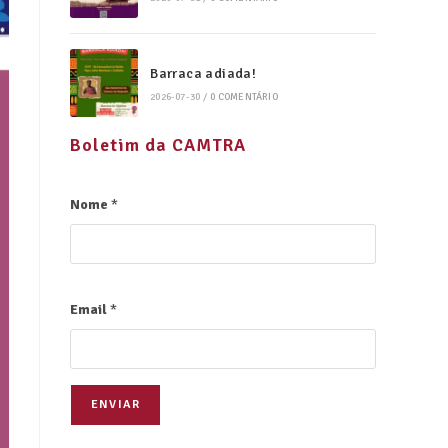
Barraca adiada!
2026-07-30
/
0 COMENTÁRIO
Boletim da CAMTRA
Nome
*
Email
*
ENVIAR