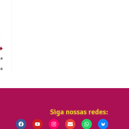
ia
ca
Siga nossas redes: