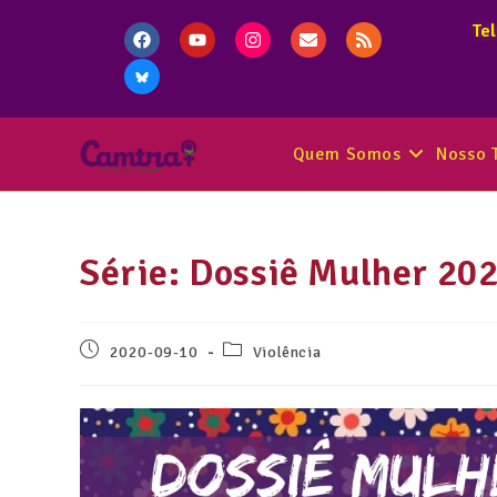
Te
Quem Somos
Nosso 
Série: Dossiê Mulher 202
2020-09-10
Violência