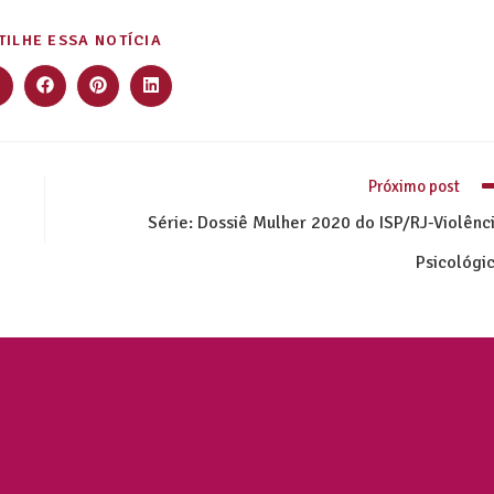
ILHE ESSA NOTÍCIA
Próximo post
Série: Dossiê Mulher 2020 do ISP/RJ-Violênc
Psicológi