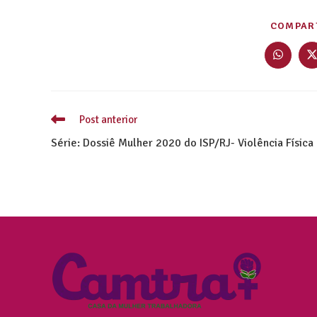
COMPART
Post anterior
Série: Dossiê Mulher 2020 do ISP/RJ- Violência Física