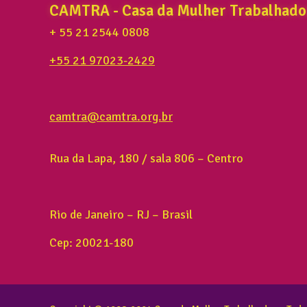
CAMTRA - Casa da Mulher Trabalhado
+ 55 21 2544 0808
+55 21 97023-2429
camtra@camtra.org.br
Rua da Lapa, 180 / sala 806 – Centro
Rio de Janeiro – RJ – Brasil
Cep: 20021-180