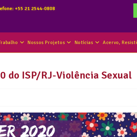
lefone: +55 21 2544-0808
Trabalho
Nossos Projetos
Notícias
Acervo, Resis
0 do ISP/RJ-Violência Sexual