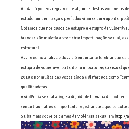
Ainda há poucos registros de algumas destas violências 
estudo também traça o perfil das vítimas para apontar polí
Notamos que nos casos de estupro e estupro de vulnerável
brancas são maioria ao registrar importunação sexual, a
estrutural.
Assim como analisa o dossiê é importante lembrar que os 
estupro de vulnerável ou tanto na importunação sexual que
2018 e por muitas das vezes ainda é disfarçada como “cant
qualificadoras.
A violência sexual atinge a dignidade humana da mulher e 
sendo traumático é importante registrar para que os autor
Saiba mais sobre os crimes de violência sexual em
http://