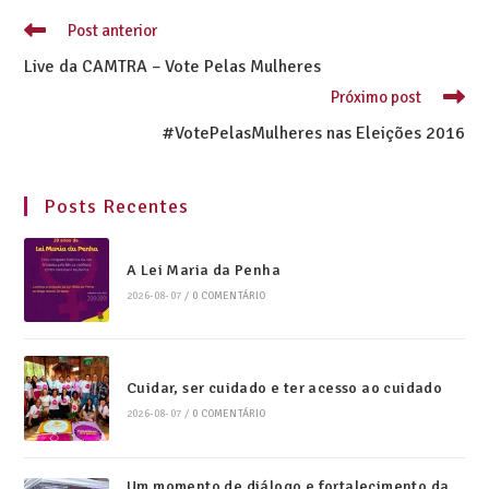
Post anterior
Live da CAMTRA – Vote Pelas Mulheres
Próximo post
#VotePelasMulheres nas Eleições 2016
Posts Recentes
A Lei Maria da Penha
2026-08-07
/
0 COMENTÁRIO
Cuidar, ser cuidado e ter acesso ao cuidado
2026-08-07
/
0 COMENTÁRIO
Um momento de diálogo e fortalecimento da