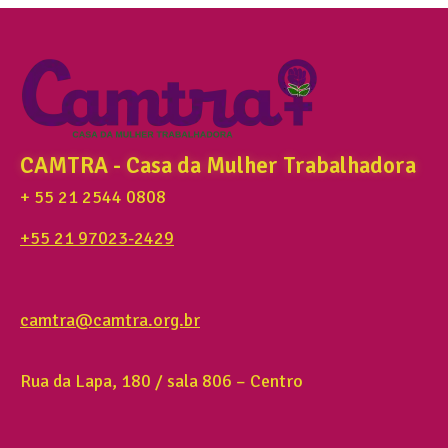
CAMTRA - Casa da Mulher Trabalhadora
+ 55 21 2544 0808
+55 21 97023-2429
camtra@camtra.org.br
Rua da Lapa, 180 / sala 806 – Centro