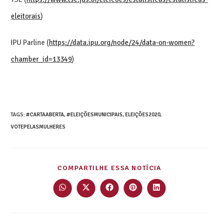
eleitorais
)
IPU Parline (
https://data.ipu.org/node/24/data-on-women?
chamber_id=13349
)
TAGS
:
#CARTAABERTA
,
#ELEIÇÕESMUNICIPAIS
,
ELEIÇÕES2020
,
VOTEPELASMULHERES
COMPARTILHE ESSA NOTÍCIA