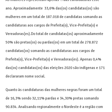
ano. Aproximadamente 33,6% das(os) candidatas(os) são
mulheres em um total de 187.018 de candidatas somando as
candidaturas aos cargos de Prefeita(o), Vice-Prefeita(o) e
Vereadoras(es).Do total de candidatas(os) aproximadamente
50% são pretas(os) ou pardas(os) em um total de 278.872
candidatas(os) somando as candidaturas aos cargos de
Prefeita(o), Vice-Prefeita(o) e Vereadoras(es). Apenas 0,4%
das(os) candidatas(os) das eleições 2020 são indígenas e 171
declararam nome social.
Quanto às candidaturas das mulheres negras foram um total
de 16,3% sendo 32,11% pardas e 34,30% pretas somando
90.834. Analisando regionalmente o Nordeste é a região com