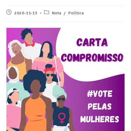
2020-11-13
Nota
/
Política