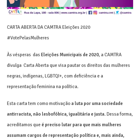
CARTA ABERTA DA CAMTRA Eleições 2020
#VotePelasMulheres
Às vésperas das
Eleições Municipais de 2020
, a CAMTRA
divulga Carta Aberta que visa pautar os direitos das mulheres
negras, indígenas, LGBTQI+, com deficiência e a
representação feminina na política.
Esta carta tem como motivação
a luta por uma sociedade
antirracista, não lesbofóbica, igualitária e justa
. Dessa forma,
acreditamos que
é preciso lutar para que mais mulheres
assumam cargos de representação política e, mais ainda,