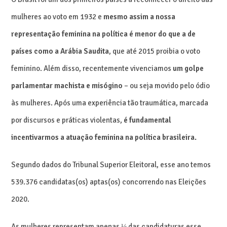
mulheres ao voto em 1932 e
mesmo assim a nossa
representação feminina na política é menor do que a de
países como a Arábia Saudita
, que até 2015 proibia o voto
feminino. Além disso, recentemente vivenciamos
um golpe
parlamentar machista e misógino
– ou seja movido pelo ódio
às mulheres. Após uma experiência tão traumática, marcada
por discursos e práticas violentas,
é fundamental
incentivarmos a atuação feminina na política brasileira.
Segundo dados do Tribunal Superior Eleitoral, esse ano temos
539.376 candidatas(os) aptas(os) concorrendo nas Eleições
2020.
As mulheres representam apenas ⅓ das candidaturas esse