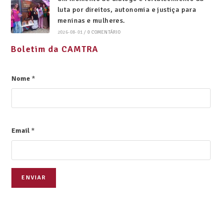
luta por direitos, autonomia e justiça para
meninas e mulheres.
2026-08-01
/
0 COMENTÁRIO
Boletim da CAMTRA
Nome
*
Email
*
ENVIAR