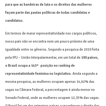
para que as bandeiras de luta e os direitos das mulheres
façam parte das pautas políticas de todas candidatas e
candidatos.
Em termos de maior representatividade nos cargos políticos,
nosso país não se encontra nem um pouco próximo de uma
igualdade entre os gêneros. Segundo a pesquisa de 2019 feita
pela IPU – União Interpalarmentar, em um total de
190 países,
o Brasil ocupa a 143º posição no ranking de
representatividade feminina no legislativo
. Ainda segundo a
mesma pesquisa, as mulheres ocupam apenas 14,62% das
vagas na Câmara Federal, a porcentagem é ainda menor no
Senado Federal, onde as mulheres ocupam 12,35% das vagas.
O Brasil foi um dos primeiros países a reconhecer o direito das