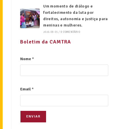
Um momento de diálogo e
fortalecimento da luta por
direitos, autonomia e justiça para
meninas e mulheres.
2026-08-01
/
0 COMENTÁRIO
Boletim da CAMTRA
Nome
*
Email
*
ENVIAR