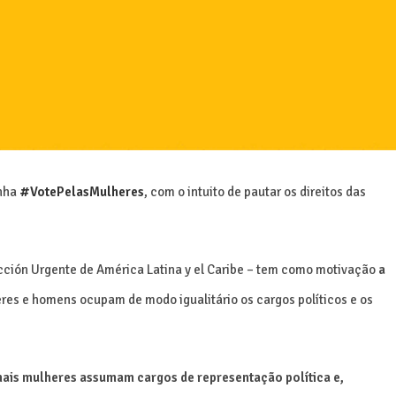
anha
#VotePelasMulheres
, com o intuito de pautar os direitos das
ción Urgente de América Latina y el Caribe – tem como motivação
a
eres e homens ocupam de modo igualitário os cargos políticos e os
 mais mulheres assumam cargos de representação política e,