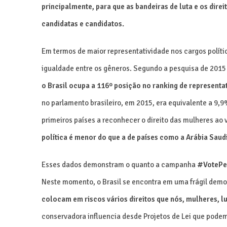
principalmente, para que as bandeiras de luta e os dire
candidatas e candidatos.
Em termos de maior representatividade nos cargos polít
igualdade entre os gêneros. Segundo a pesquisa de 2015 
o Brasil ocupa a 116º posição no ranking de representat
no parlamento brasileiro, em 2015, era equivalente a 9,
primeiros países a reconhecer o direito das mulheres ao 
política é menor do que a de países como a Arábia Saud
Esses dados demonstram o quanto a campanha
#VotePe
Neste momento, o Brasil se encontra em uma frágil demo
colocam em riscos vários direitos que nós, mulheres, 
conservadora influencia desde Projetos de Lei que podem