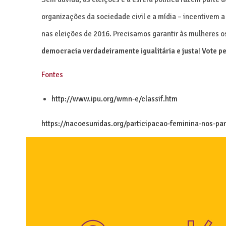
organizações da sociedade civil e a mídia – incentivem a
nas eleições de 2016. Precisamos garantir às mulheres os
democracia verdadeiramente igualitária e justa
!
Vote p
Fontes
http://www.ipu.org/wmn-e/classif.htm
https://nacoesunidas.org/participacao-feminina-nos-pa