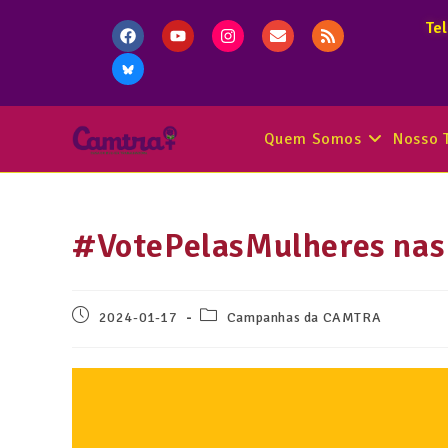
Te
Quem Somos
Nosso 
#VotePelasMulheres nas
2024-01-17
Campanhas da CAMTRA