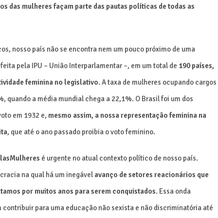
itos das mulheres façam parte das pautas políticas de todas as
icos, nosso país não se encontra nem um pouco próximo de uma
feita pela IPU – União Interparlamentar –, em um total de
190 países,
ividade feminina no legislativo
. A taxa de mulheres ocupando cargos
9%, quando a média mundial chega a 22,1%. O Brasil foi um dos
voto em 1932 e,
mesmo assim, a nossa representação feminina na
ita
, que até o ano passado proibia o voto feminino.
lasMulheres
é urgente no atual contexto político de nosso país.
cracia na qual há um inegável
avanço de setores reacionários que
lutamos por muitos anos para serem conquistados
. Essa onda
 contribuir para uma educação não sexista e não discriminatória até