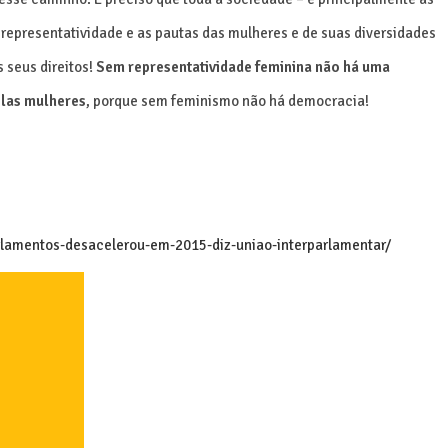
 representatividade e as pautas das mulheres e de suas diversidades
 seus direitos!
Sem representatividade feminina não há uma
elas mulheres
, porque sem feminismo não há democracia!
rlamentos-desacelerou-em-2015-diz-uniao-interparlamentar/