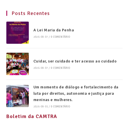
Posts Recentes
A Lei Maria da Penha
2026-08-07
/
0 COMENTÁRIO
Cuidar, ser cuidado e ter acesso ao cuidado
2026-08-07
/
0 COMENTÁRIO
Um momento de diálogo e fortalecimento da
luta por direitos, autonomia e justiça para
meninas e mulheres.
2026-08-01
/
0 COMENTÁRIO
Boletim da CAMTRA