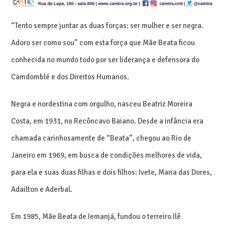
“Tento sempre juntar as duas forças: ser mulher e ser negra.
Adoro ser como sou” com esta força que Mãe Beata ficou
conhecida no mundo todo por ser liderança e defensora do
Camdomblé e dos Direitos Humanos.
Negra e nordestina com orgulho, nasceu Beatriz Moreira
Costa, em 1931, no Recôncavo Baiano. Desde a infância era
chamada carinhosamente de “Beata”, chegou ao Rio de
Janeiro em 1969, em busca de condições melhores de vida,
para ela e suas duas filhas e dois filhos: Ivete, Maria das Dores,
Adailton e Aderbal.
Em 1985, Mãe Beata de Iemanjá, fundou o terreiro Ilê