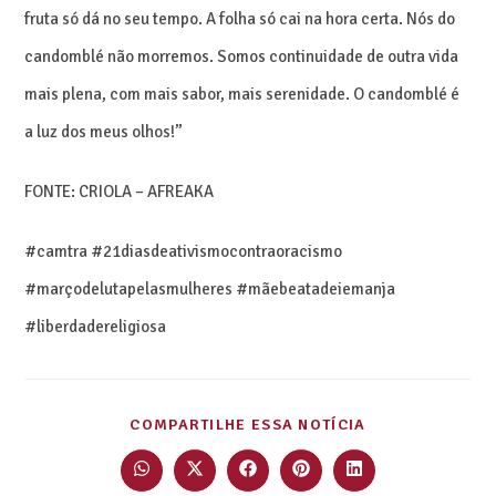
fruta só dá no seu tempo. A folha só cai na hora certa. Nós do
candomblé não morremos. Somos continuidade de outra vida
mais plena, com mais sabor, mais serenidade. O candomblé é
a luz dos meus olhos!”
FONTE: CRIOLA – AFREAKA
#camtra #21diasdeativismocontraoracismo
#marçodelutapelasmulheres #mãebeatadeiemanja
#liberdadereligiosa
COMPARTILHE ESSA NOTÍCIA