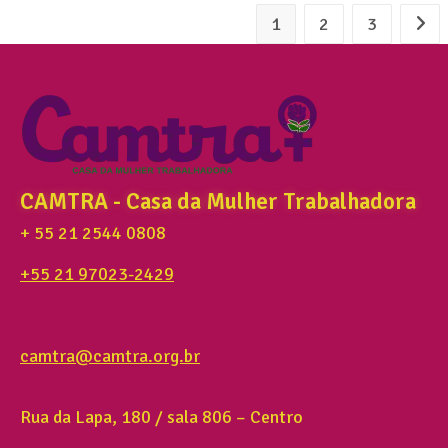
1
2
3
CAMTRA - Casa da Mulher Trabalhadora
+ 55 21 2544 0808
+55 21 97023-2429
camtra@camtra.org.br
Rua da Lapa, 180 / sala 806 – Centro