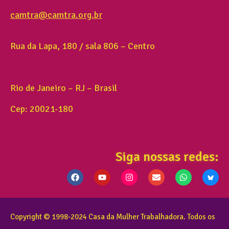
camtra@camtra.org.br
Rua da Lapa, 180 / sala 806 – Centro
Rio de Janeiro – RJ – Brasil
Cep: 20021-180
Siga nossas redes:
Copyright © 1998-2024 Casa da Mulher Trabalhadora. Todos os