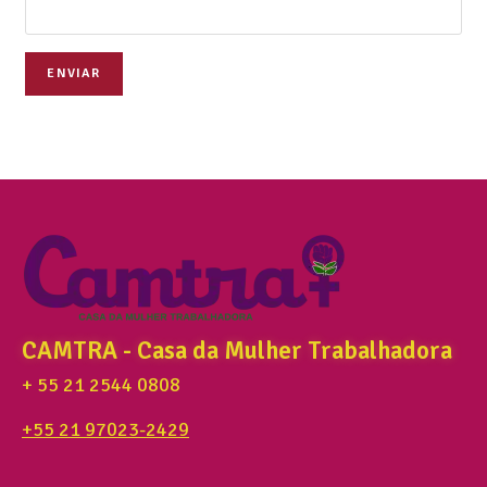
ENVIAR
CAMTRA - Casa da Mulher Trabalhadora
+ 55 21 2544 0808
+55 21 97023-2429