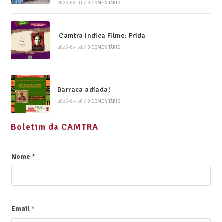
2026-08-01
/
0 COMENTÁRIO
Camtra Indica Filme: Frida
2026-07-31
/
0 COMENTÁRIO
Barraca adiada!
2026-07-30
/
0 COMENTÁRIO
Boletim da CAMTRA
Nome
*
Email
*