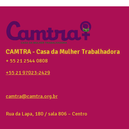
CAMTRA - Casa da Mulher Trabalhadora
+ 55 21 2544 0808
+55 21 97023-2429
camtra@camtra.org.br
Rua da Lapa, 180 / sala 806 – Centro