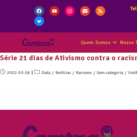
Te
Quem Somos
Nosso 
Série 21 dias de Ativismo contra o rac
2022-03-18
Data
/
Notícias
/
Racismo
/
Sem categoria
/
Viol