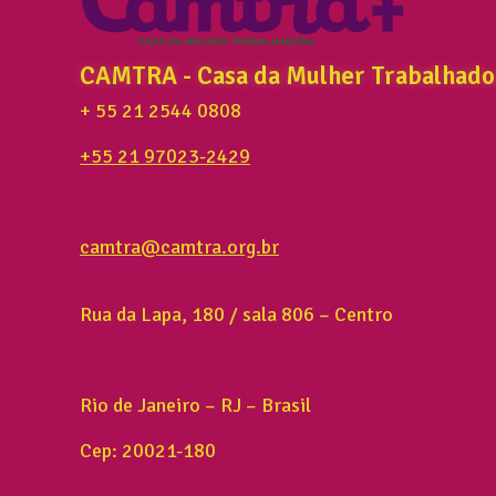
CAMTRA - Casa da Mulher Trabalhado
+ 55 21 2544 0808
+55 21 97023-2429
camtra@camtra.org.br
Rua da Lapa, 180 / sala 806 – Centro
Rio de Janeiro – RJ – Brasil
Cep: 20021-180