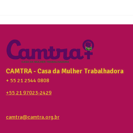
CAMTRA - Casa da Mulher Trabalhadora
+ 55 21 2544 0808
+55 21 97023-2429
camtra@camtra.org.br