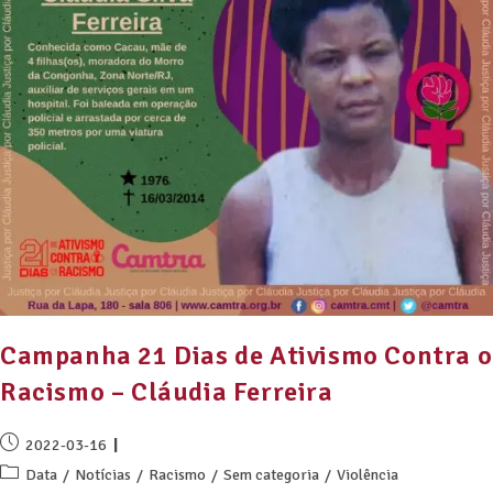
Campanha 21 Dias de Ativismo Contra o
Racismo – Cláudia Ferreira
2022-03-16
Data
/
Notícias
/
Racismo
/
Sem categoria
/
Violência