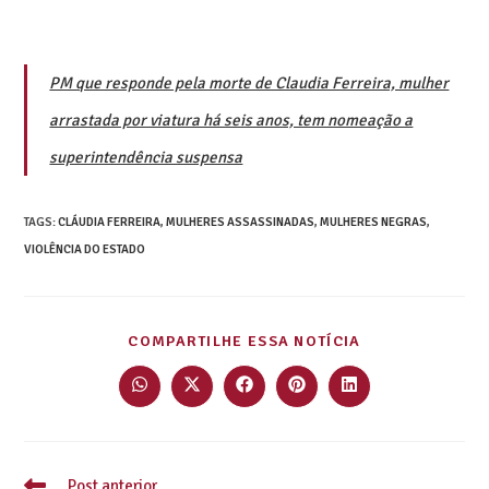
PM que responde pela morte de Claudia Ferreira, mulher
arrastada por viatura há seis anos, tem nomeação a
superintendência suspensa
TAGS
:
CLÁUDIA FERREIRA
,
MULHERES ASSASSINADAS
,
MULHERES NEGRAS
,
VIOLÊNCIA DO ESTADO
COMPARTILHE ESSA NOTÍCIA
Post anterior