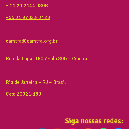
+ 55 21 2544 0808
+55 21 97023-2429
camtra@camtra.org.br
Rua da Lapa, 180 / sala 806 – Centro
Rio de Janeiro – RJ – Brasil
Cep: 20021-180
Siga nossas redes: