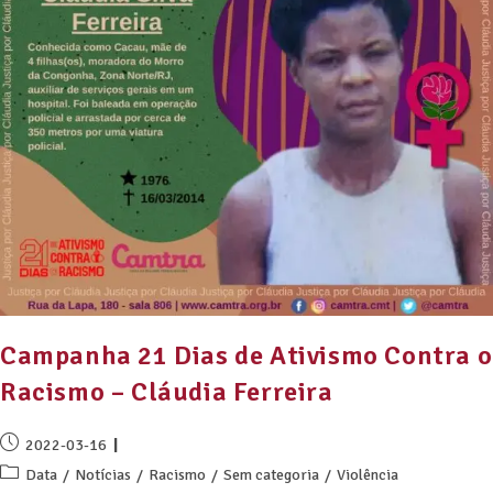
Campanha 21 Dias de Ativismo Contra o
Racismo – Cláudia Ferreira
2022-03-16
Data
/
Notícias
/
Racismo
/
Sem categoria
/
Violência