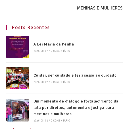
MENINAS E MULHERES
Posts Recentes
A Lei Maria da Penha
2026-08-07
/
0 COMENTÁRIO
Cuidar, ser cuidado e ter acesso ao cuidado
2026-08-07
/
0 COMENTÁRIO
Um momento de diálogo e fortalecimento da
luta por direitos, autonomia e justiça para
meninas e mulheres.
2026-08-01
/
0 COMENTÁRIO