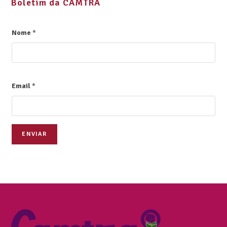
Boletim da CAMTRA
Nome
*
Email
*
ENVIAR