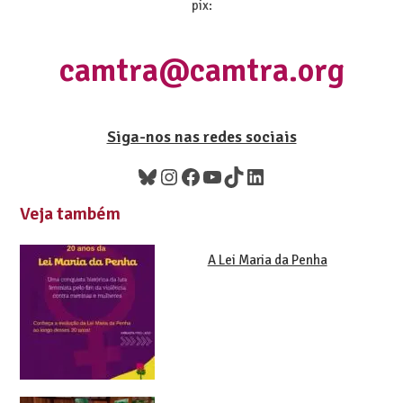
pix:
camtra@camtra.org
Siga-nos nas redes sociais
Veja também
A Lei Maria da Penha